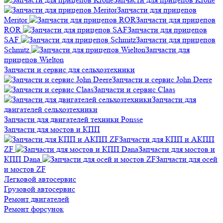
Запчасти для прицепов
Meritor
Запчасти для прицепов
ROR
Запчасти для прицепов
SAF
Запчасти для прицепов
Schmitz
Запчасти для
прицепов Wielton
Запчасти и сервис для сельхозтехники
Запчасти и сервис John Deere
Запчасти и сервис Claas
Запчасти для
двигателей сельхозтехники
Запчасти для двигателей техники Ponsse
Запчасти для мостов и КПП
Запчасти для КПП и АКПП
ZF
Запчасти для мостов и
КПП Dana
Запчасти для осей
и мостов ZF
Легковой автосервис
Грузовой автосервис
Ремонт двигателей
Ремонт форсунок