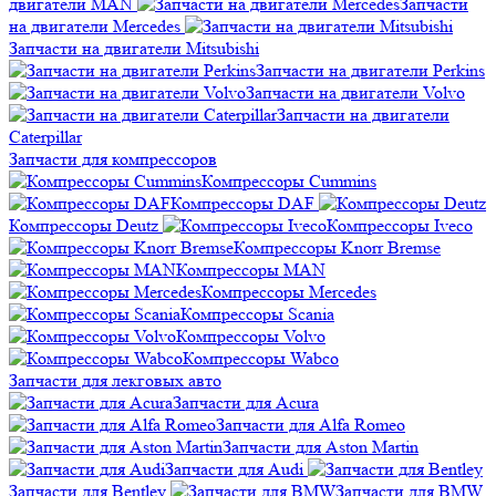
двигатели MAN
Запчасти
на двигатели Mercedes
Запчасти на двигатели Mitsubishi
Запчасти на двигатели Perkins
Запчасти на двигатели Volvo
Запчасти на двигатели
Сaterpillar
Запчасти для компрессоров
Компрессоры Cummins
Компрессоры DAF
Компрессоры Deutz
Компрессоры Iveco
Компрессоры Knorr Bremse
Компрессоры MAN
Компрессоры Mercedes
Компрессоры Scania
Компрессоры Volvo
Компрессоры Wabco
Запчасти для лекговых авто
Запчасти для Acura
Запчасти для Alfa Romeo
Запчасти для Aston Martin
Запчасти для Audi
Запчасти для Bentley
Запчасти для BMW