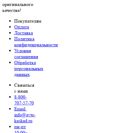
оригинального
качества!
Покупателям
Оплата
Доставка
Политика
конфиденциальности
Условия
соглашения
Обработка
персональных
данных
Связаться
с нами
8-800-
707-57-70
Email:
info@avto-
kaskad.ru
пн-пт
10:00–