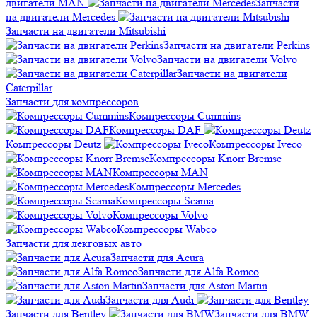
двигатели MAN
Запчасти
на двигатели Mercedes
Запчасти на двигатели Mitsubishi
Запчасти на двигатели Perkins
Запчасти на двигатели Volvo
Запчасти на двигатели
Сaterpillar
Запчасти для компрессоров
Компрессоры Cummins
Компрессоры DAF
Компрессоры Deutz
Компрессоры Iveco
Компрессоры Knorr Bremse
Компрессоры MAN
Компрессоры Mercedes
Компрессоры Scania
Компрессоры Volvo
Компрессоры Wabco
Запчасти для лекговых авто
Запчасти для Acura
Запчасти для Alfa Romeo
Запчасти для Aston Martin
Запчасти для Audi
Запчасти для Bentley
Запчасти для BMW