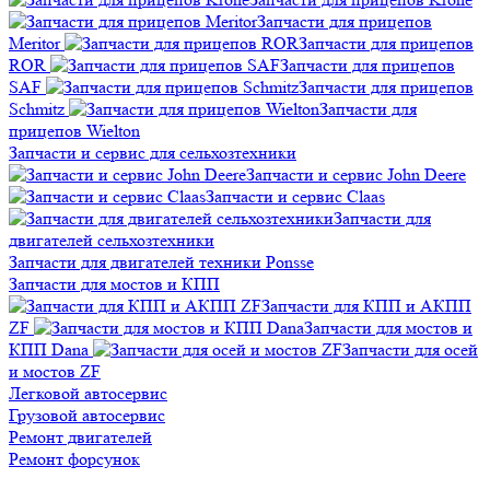
Запчасти для прицепов
Meritor
Запчасти для прицепов
ROR
Запчасти для прицепов
SAF
Запчасти для прицепов
Schmitz
Запчасти для
прицепов Wielton
Запчасти и сервис для сельхозтехники
Запчасти и сервис John Deere
Запчасти и сервис Claas
Запчасти для
двигателей сельхозтехники
Запчасти для двигателей техники Ponsse
Запчасти для мостов и КПП
Запчасти для КПП и АКПП
ZF
Запчасти для мостов и
КПП Dana
Запчасти для осей
и мостов ZF
Легковой автосервис
Грузовой автосервис
Ремонт двигателей
Ремонт форсунок