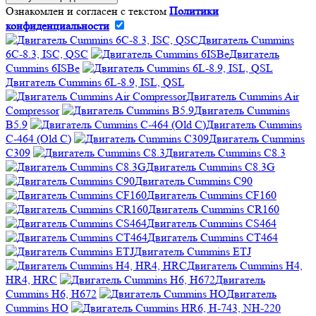
Ознакомлен и согласен с текстом
Политики
конфиденциальности
Двигатель Cummins
6C-8.3, ISC, QSC
Двигатель
Cummins 6ISBe
Двигатель Cummins 6L-8.9, ISL, QSL
Двигатель Cummins Air
Compressor
Двигатель Cummins
B5.9
Двигатель Cummins
C-464 (Old C)
Двигатель Cummins
C309
Двигатель Cummins C8.3
Двигатель Cummins C8.3G
Двигатель Cummins C90
Двигатель Cummins CF160
Двигатель Cummins CR160
Двигатель Cummins CS464
Двигатель Cummins CT464
Двигатель Cummins ETJ
Двигатель Cummins H4,
HR4, HRC
Двигатель
Cummins H6, H672
Двигатель
Cummins HO