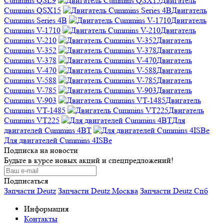
Cummins QSL9
Двигатель
Cummins QSX15
Двигатель
Cummins Series 4B
Двигатель
Cummins V-1710
Двигатель
Cummins V-210
Двигатель
Cummins V-352
Двигатель
Cummins V-378
Двигатель
Cummins V-470
Двигатель
Cummins V-588
Двигатель
Cummins V-785
Двигатель
Cummins V-903
Двигатель
Cummins VT-1485
Двигатель
Cummins VT225
Для
двигателей Cummins 4BT
Для двигателей Cummins 4ISBe
Подписка на новости
Будьте в курсе новых акций и спецпредложений!
Подписаться
Запчасти Deutz
Запчасти Deutz Москва
Запчасти Deutz Спб
Информация
Контакты