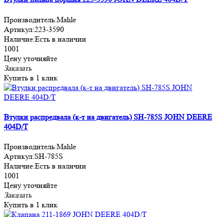
Производитель:
Mahle
Артикул:
223-3590
Наличие:
Есть в наличии
1001
Цену уточняйте
Заказать
Купить в 1 клик
Втулки распредвала (к-т на двигатель) SH-785S JOHN DEERE
404D/T
Производитель:
Mahle
Артикул:
SH-785S
Наличие:
Есть в наличии
1001
Цену уточняйте
Заказать
Купить в 1 клик