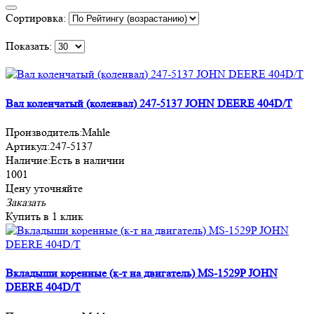
Сортировка:
Показать:
Вал коленчатый (коленвал) 247-5137 JOHN DEERE 404D/T
Производитель:
Mahle
Артикул:
247-5137
Наличие:
Есть в наличии
1001
Цену уточняйте
Заказать
Купить в 1 клик
Вкладыши коренные (к-т на двигатель) MS-1529P JOHN
DEERE 404D/T