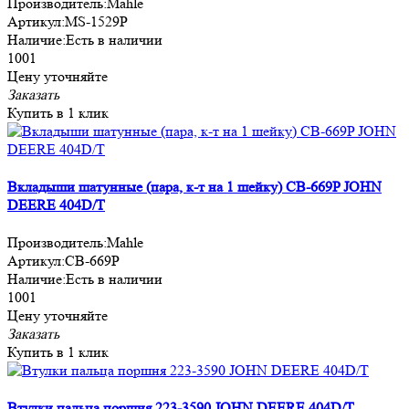
Производитель:
Mahle
Артикул:
MS-1529P
Наличие:
Есть в наличии
1001
Цену уточняйте
Заказать
Купить в 1 клик
Вкладыши шатунные (пара, к-т на 1 шейку) CB-669P JOHN
DEERE 404D/T
Производитель:
Mahle
Артикул:
CB-669P
Наличие:
Есть в наличии
1001
Цену уточняйте
Заказать
Купить в 1 клик
Втулки пальца поршня 223-3590 JOHN DEERE 404D/T