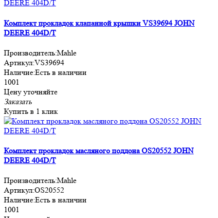
Комплект прокладок клапанной крышки VS39694 JOHN
DEERE 404D/T
Производитель:
Mahle
Артикул:
VS39694
Наличие:
Есть в наличии
1001
Цену уточняйте
Заказать
Купить в 1 клик
Комплект прокладок масляного поддона OS20552 JOHN
DEERE 404D/T
Производитель:
Mahle
Артикул:
OS20552
Наличие:
Есть в наличии
1001