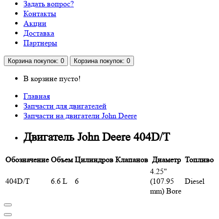
Задать вопрос?
Контакты
Акции
Доставка
Партнеры
Корзина
покупок
: 0
Корзина
покупок
: 0
В корзине пусто!
Главная
Запчасти для двигателей
Запчасти на двигатели John Deere
Двигатель John Deere 404D/T
Обозначение
Объем
Цилиндров
Клапанов
Диаметр
Топливо
4.25"
404D/T
6.6 L
6
(107.95
Diesel
mm) Bore