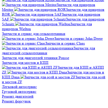
Запчасти для прицепов
Meritor
Запчасти для прицепов
ROR
Запчасти для прицепов
SAF
Запчасти для прицепов
Schmitz
Запчасти для
прицепов Wielton
Запчасти и сервис для сельхозтехники
Запчасти и сервис John Deere
Запчасти и сервис Claas
Запчасти для
двигателей сельхозтехники
Запчасти для двигателей техники Ponsse
Запчасти для мостов и КПП
Запчасти для КПП и АКПП
ZF
Запчасти для мостов и
КПП Dana
Запчасти для осей
и мостов ZF
Легковой автосервис
Грузовой автосервис
Ремонт двигателей
Ремонт форсунок