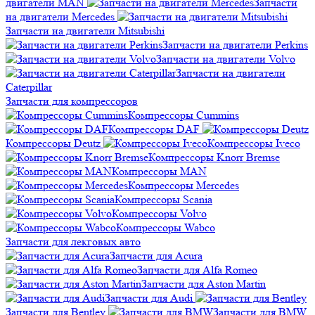
двигатели MAN
Запчасти
на двигатели Mercedes
Запчасти на двигатели Mitsubishi
Запчасти на двигатели Perkins
Запчасти на двигатели Volvo
Запчасти на двигатели
Сaterpillar
Запчасти для компрессоров
Компрессоры Cummins
Компрессоры DAF
Компрессоры Deutz
Компрессоры Iveco
Компрессоры Knorr Bremse
Компрессоры MAN
Компрессоры Mercedes
Компрессоры Scania
Компрессоры Volvo
Компрессоры Wabco
Запчасти для лекговых авто
Запчасти для Acura
Запчасти для Alfa Romeo
Запчасти для Aston Martin
Запчасти для Audi
Запчасти для Bentley
Запчасти для BMW