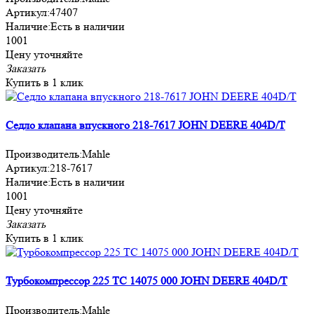
Артикул:
47407
Наличие:
Есть в наличии
1001
Цену уточняйте
Заказать
Купить в 1 клик
Седло клапана впускного 218-7617 JOHN DEERE 404D/T
Производитель:
Mahle
Артикул:
218-7617
Наличие:
Есть в наличии
1001
Цену уточняйте
Заказать
Купить в 1 клик
Турбокомпрессор 225 TC 14075 000 JOHN DEERE 404D/T
Производитель:
Mahle