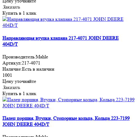
Цену уточняйте
Заказать
Купить в 1 клик
Направляющая втулка клапана 217-4071 JOHN DEERE
404D/T
Производитель:
Mahle
Артикул:
217-4071
Наличие:
Есть в наличии
1001
Цену уточняйте
Заказать
Купить в 1 клик
Палец поршня, Втулки, Стопорные кольца, Кольца 223-7199
JOHN DEERE 404D/T
Производитель:
Mahle