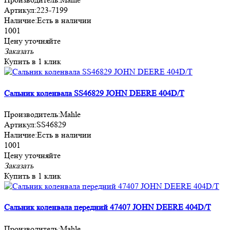
Артикул:
223-7199
Наличие:
Есть в наличии
1001
Цену уточняйте
Заказать
Купить в 1 клик
Сальник коленвала SS46829 JOHN DEERE 404D/T
Производитель:
Mahle
Артикул:
SS46829
Наличие:
Есть в наличии
1001
Цену уточняйте
Заказать
Купить в 1 клик
Сальник коленвала передний 47407 JOHN DEERE 404D/T
Производитель:
Mahle