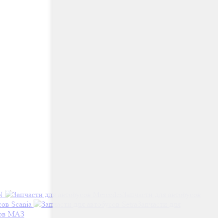
N
Запчасти для автобусов
сов Scania
Запчасти для
сов МАЗ