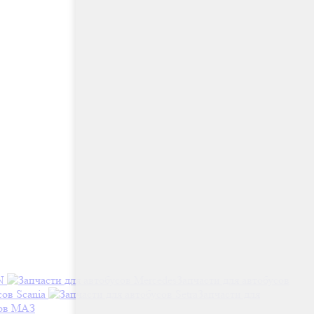
N
Запчасти для автобусов
сов Scania
Запчасти для
сов МАЗ