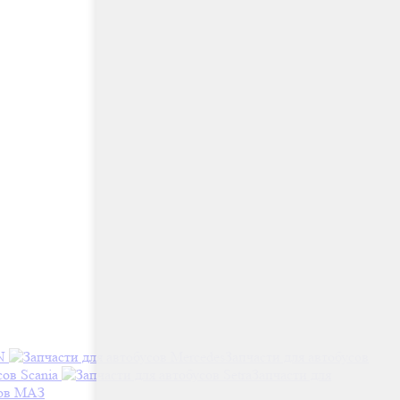
N
Запчасти для автобусов
сов Scania
Запчасти для
сов МАЗ