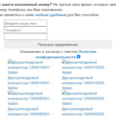
е знаете каталожный номер?
Не тратьте свое время, оставьте сво
омер телефона, мы Вам перезвоним.
и свяжитесь с нами
любым удобным
для Вас способом.
Получить предложение
Ознакомлен и согласен с текстом
Политики
конфиденциальности
Двухцилиндровый
Двухцилиндровый
компрессор 1300010001 -
компрессор 1300010002 -
Vaden
Vaden
Двухцилиндровый
Двухцилиндровый
компрессор 1300050001 -
компрессор 1300050003 -