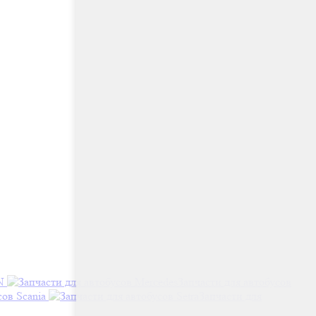
N
Запчасти для автобусов
сов Scania
Запчасти для